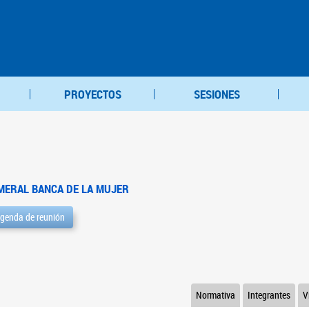
PROYECTOS
SESIONES
MERAL BANCA DE LA MUJER
genda de reunión
Normativa
Integrantes
V