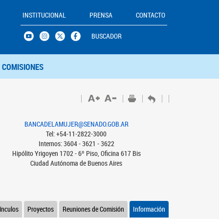
INSTITUCIONAL
PRENSA
CONTACTO
BUSCADOR
COMISIONES
BANCADELAMUJER@SENADO.GOB.AR
Tel: +54-11-2822-3000
Internos: 3604 - 3621 - 3622
Hipólito Yrigoyen 1702 - 6º Piso, Oficina 617 Bis
Ciudad Autónoma de Buenos Aires
ínculos
Proyectos
Reuniones de Comisión
Información