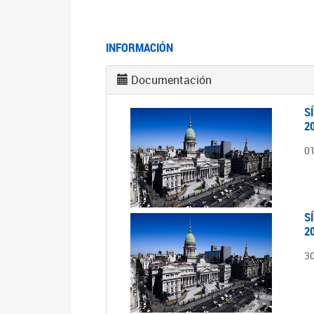
INFORMACIÓN
Documentación
S
2
0
S
2
3