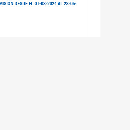
ISIÓN DESDE EL 01-03-2024 AL 23-05-
ISIÓN DESDE EL 01-03-2024 AL 21-05-