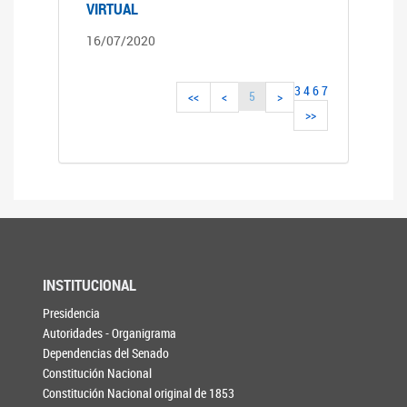
VIRTUAL
16/07/2020
3
4
6
7
5
<<
<
>
>>
INSTITUCIONAL
Presidencia
Autoridades - Organigrama
Dependencias del Senado
Constitución Nacional
Constitución Nacional original de 1853