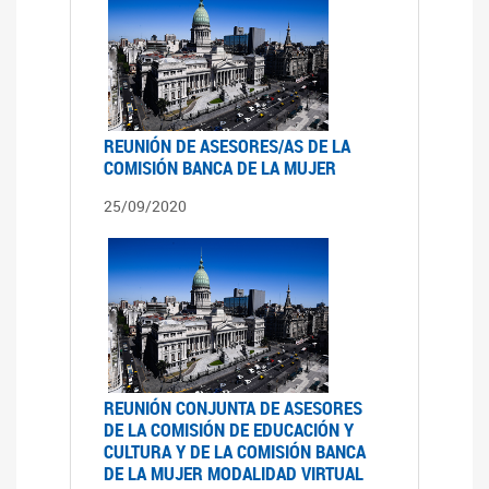
REUNIÓN DE ASESORES/AS DE LA
COMISIÓN BANCA DE LA MUJER
25/09/2020
REUNIÓN CONJUNTA DE ASESORES
DE LA COMISIÓN DE EDUCACIÓN Y
CULTURA Y DE LA COMISIÓN BANCA
DE LA MUJER MODALIDAD VIRTUAL