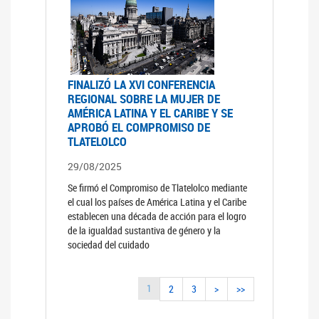
FINALIZÓ LA XVI CONFERENCIA
REGIONAL SOBRE LA MUJER DE
AMÉRICA LATINA Y EL CARIBE Y SE
APROBÓ EL COMPROMISO DE
TLATELOLCO
29/08/2025
Se firmó el Compromiso de Tlatelolco mediante
el cual los países de América Latina y el Caribe
establecen una década de acción para el logro
de la igualdad sustantiva de género y la
sociedad del cuidado
1
2
3
>
>>