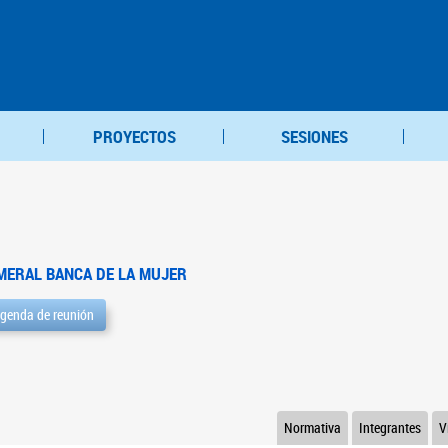
PROYECTOS
SESIONES
MERAL BANCA DE LA MUJER
genda de reunión
Normativa
Integrantes
V