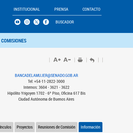
INSTITUCIONAL
PRENSA
CONTACTO
BUSCADOR
COMISIONES
BANCADELAMUJER@SENADO.GOB.AR
Tel: +54-11-2822-3000
Internos: 3604 - 3621 - 3622
Hipólito Yrigoyen 1702 - 6º Piso, Oficina 617 Bis
Ciudad Autónoma de Buenos Aires
ínculos
Proyectos
Reuniones de Comisión
Información