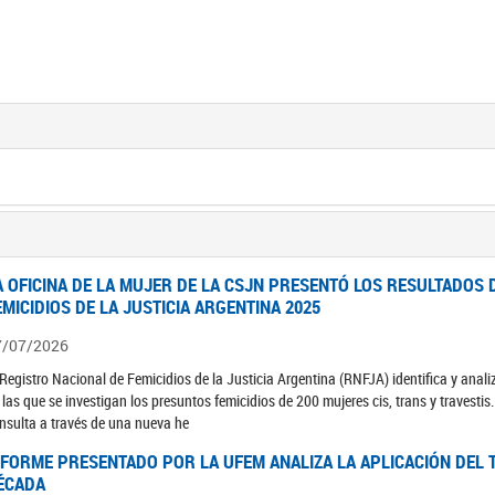
A OFICINA DE LA MUJER DE LA CSJN PRESENTÓ LOS RESULTADOS 
EMICIDIOS DE LA JUSTICIA ARGENTINA 2025
7/07/2026
 Registro Nacional de Femicidios de la Justicia Argentina (RNFJA) identifica y anali
 las que se investigan los presuntos femicidios de 200 mujeres cis, trans y travesti
nsulta a través de una nueva he
NFORME PRESENTADO POR LA UFEM ANALIZA LA APLICACIÓN DEL T
ÉCADA