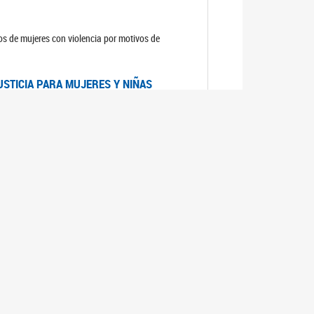
sos de mujeres con violencia por motivos de
USTICIA PARA MUJERES Y NIÑAS
la Mujer, el Secretario General de las Naciones
as mujeres y las niñas".
DICO DE ARGENTINA
a Mujer de Naciones Unidas publicó las
n con los avances en materia de derechos de las