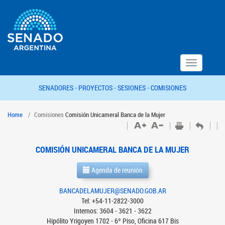
Toggle
navigation
SENADORES -
PROYECTOS -
SESIONES -
COMISIONES
Home
Comisiones
Comisión Unicameral Banca de la Mujer
COMISIÓN UNICAMERAL BANCA DE LA MUJER
Agenda de reunión
BANCADELAMUJER@SENADO.GOB.AR
Tel: +54-11-2822-3000
Internos: 3604 - 3621 - 3622
Hipólito Yrigoyen 1702 - 6º Piso, Oficina 617 Bis