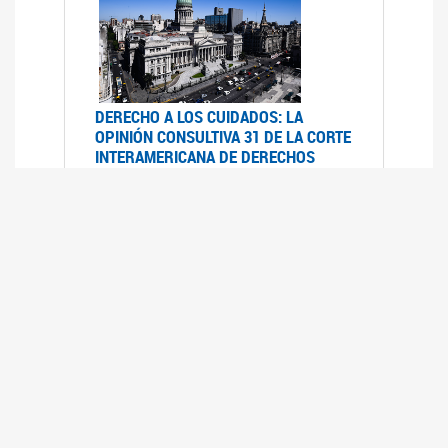
DERECHO A LOS CUIDADOS: LA
OPINIÓN CONSULTIVA 31 DE LA CORTE
INTERAMERICANA DE DERECHOS
HUMANOS
07/08/2025
La Corte IDH se pronunció sobre el derecho a
los cuidados por pedido del Estado argentino
UFEM - RELEVAMIENTO DEL ESTADO