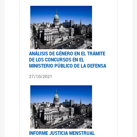
ANÁLISIS DE GÉNERO EN EL TRÁMITE
DE LOS CONCURSOS EN EL
MINISTERIO PÚBLICO DE LA DEFENSA
27/10/2021
INFORME JUSTICIA MENSTRUAL