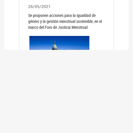
26/05/2021
Se proponen acciones para la igualdad de
género y la gestión menstrual sostenible, en el
marco del Foro de Justicia Menstrual.
PRIMER INFORME DE RELEVAMIENTO
DE BUENAS PRÁCTICAS
PARLAMENTARIAS CON PERSPECTIVA
DE GÉNERO DE LOS PARLAMENTOS DE
LA REGIÓN DE AMÉRICA DEL SUR
(HCDN)
24/08/2020
La HCDN presentó el relevamiento "Buenas