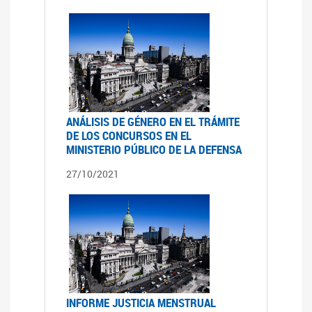
ANÁLISIS DE GÉNERO EN EL TRÁMITE
DE LOS CONCURSOS EN EL
MINISTERIO PÚBLICO DE LA DEFENSA
27/10/2021
INFORME JUSTICIA MENSTRUAL