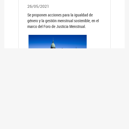
26/05/2021
Se proponen acciones para la igualdad de
género y la gestión menstrual sostenible, en el
marco del Foro de Justicia Menstrual.
PRIMER INFORME DE RELEVAMIENTO
DE BUENAS PRÁCTICAS
PARLAMENTARIAS CON PERSPECTIVA
DE GÉNERO DE LOS PARLAMENTOS DE
LA REGIÓN DE AMÉRICA DEL SUR
(HCDN)
24/08/2020
La HCDN presentó el relevamiento "Buenas