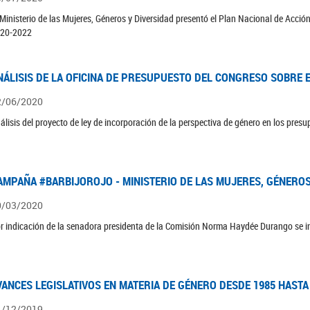
 Ministerio de las Mujeres, Géneros y Diversidad presentó el Plan Nacional de Acció
20-2022
NÁLISIS DE LA OFICINA DE PRESUPUESTO DEL CONGRESO SOBRE E
2/06/2020
álisis del proyecto de ley de incorporación de la perspectiva de género en los pres
AMPAÑA #BARBIJOROJO - MINISTERIO DE LAS MUJERES, GÉNEROS
0/03/2020
r indicación de la senadora presidenta de la Comisión Norma Haydée Durango se 
VANCES LEGISLATIVOS EN MATERIA DE GÉNERO DESDE 1985 HASTA
1/12/2019