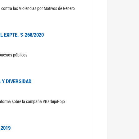
n contra las Violencias por Motivos de Género
L EXPTE. S-268/2020
upuestos públicos
 Y DIVERSIDAD
informa sobre la campaña #BarbijoRojo
 2019