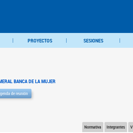
PROYECTOS
SESIONES
MERAL BANCA DE LA MUJER
genda de reunión
Normativa
Integrantes
V