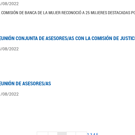
4/08/2022
 COMISIÓN DE BANCA DE LA MUJER RECONOCIÓ A 25 MUJERES DESTACADAS PO
EUNIÓN CONJUNTA DE ASESORES/AS CON LA COMISIÓN DE JUSTIC
8/08/2022
EUNIÓN DE ASESORES/AS
1/08/2022
1
3
4
5