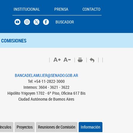
INSTITUCIONAL
PRENSA
CONTACTO
BUSCADOR
COMISIONES
BANCADELAMUJER@SENADO.GOB.AR
Tel: +54-11-2822-3000
Internos: 3604 - 3621 - 3622
Hipólito Yrigoyen 1702 - 6º Piso, Oficina 617 Bis
Ciudad Autónoma de Buenos Aires
ínculos
Proyectos
Reuniones de Comisión
Información