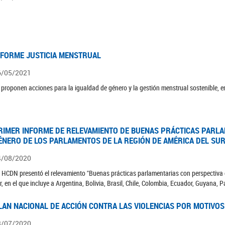
NFORME JUSTICIA MENSTRUAL
6/05/2021
 proponen acciones para la igualdad de género y la gestión menstrual sostenible, en
RIMER INFORME DE RELEVAMIENTO DE BUENAS PRÁCTICAS PARLA
ÉNERO DE LOS PARLAMENTOS DE LA REGIÓN DE AMÉRICA DEL SUR
4/08/2020
 HCDN presentó el relevamiento "Buenas prácticas parlamentarias con perspectiva 
r, en el que incluye a Argentina, Bolivia, Brasil, Chile, Colombia, Ecuador, Guyana,
LAN NACIONAL DE ACCIÓN CONTRA LAS VIOLENCIAS POR MOTIVOS
3/07/2020