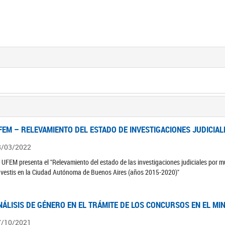
FEM – RELEVAMIENTO DEL ESTADO DE INVESTIGACIONES JUDICIAL
8/03/2022
 UFEM presenta el "Relevamiento del estado de las investigaciones judiciales por mu
avestis en la Ciudad Autónoma de Buenos Aires (años 2015-2020)"
NÁLISIS DE GÉNERO EN EL TRÁMITE DE LOS CONCURSOS EN EL MI
7/10/2021