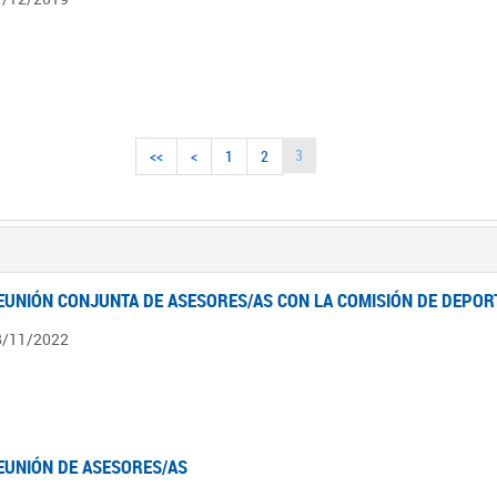
3
<<
<
1
2
EUNIÓN CONJUNTA DE ASESORES/AS CON LA COMISIÓN DE DEPOR
8/11/2022
EUNIÓN DE ASESORES/AS