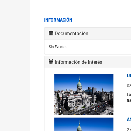
INFORMACIÓN
Documentación
Sin Eventos
Información de Interés
U
0
La
tr
A
2