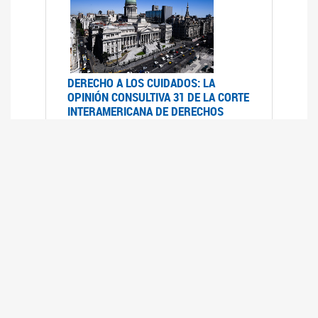
DERECHO A LOS CUIDADOS: LA
OPINIÓN CONSULTIVA 31 DE LA CORTE
INTERAMERICANA DE DERECHOS
HUMANOS
07/08/2025
La Corte IDH se pronunció sobre el derecho a
los cuidados por pedido del Estado argentino
UFEM - RELEVAMIENTO DEL ESTADO