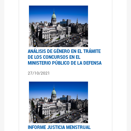
ANÁLISIS DE GÉNERO EN EL TRÁMITE
DE LOS CONCURSOS EN EL
MINISTERIO PÚBLICO DE LA DEFENSA
27/10/2021
INFORME JUSTICIA MENSTRUAL