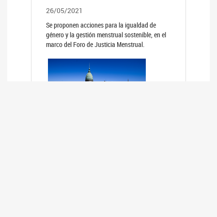
26/05/2021
Se proponen acciones para la igualdad de
género y la gestión menstrual sostenible, en el
marco del Foro de Justicia Menstrual.
PRIMER INFORME DE RELEVAMIENTO
DE BUENAS PRÁCTICAS
PARLAMENTARIAS CON PERSPECTIVA
DE GÉNERO DE LOS PARLAMENTOS DE
LA REGIÓN DE AMÉRICA DEL SUR
(HCDN)
24/08/2020
La HCDN presentó el relevamiento "Buenas