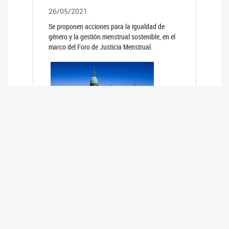
26/05/2021
Se proponen acciones para la igualdad de
género y la gestión menstrual sostenible, en el
marco del Foro de Justicia Menstrual.
PRIMER INFORME DE RELEVAMIENTO
DE BUENAS PRÁCTICAS
PARLAMENTARIAS CON PERSPECTIVA
DE GÉNERO DE LOS PARLAMENTOS DE
LA REGIÓN DE AMÉRICA DEL SUR
(HCDN)
24/08/2020
La HCDN presentó el relevamiento "Buenas