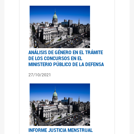
ANÁLISIS DE GÉNERO EN EL TRÁMITE
DE LOS CONCURSOS EN EL
MINISTERIO PÚBLICO DE LA DEFENSA
27/10/2021
INFORME JUSTICIA MENSTRUAL