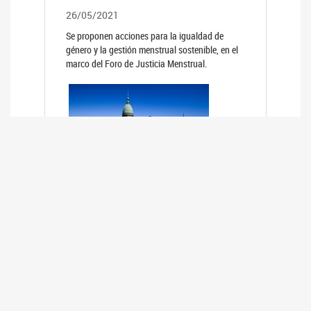
26/05/2021
Se proponen acciones para la igualdad de
género y la gestión menstrual sostenible, en el
marco del Foro de Justicia Menstrual.
PRIMER INFORME DE RELEVAMIENTO
DE BUENAS PRÁCTICAS
PARLAMENTARIAS CON PERSPECTIVA
DE GÉNERO DE LOS PARLAMENTOS DE
LA REGIÓN DE AMÉRICA DEL SUR
(HCDN)
24/08/2020
La HCDN presentó el relevamiento "Buenas