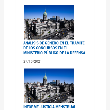
ANÁLISIS DE GÉNERO EN EL TRÁMITE
DE LOS CONCURSOS EN EL
MINISTERIO PÚBLICO DE LA DEFENSA
27/10/2021
INFORME JUSTICIA MENSTRUAL