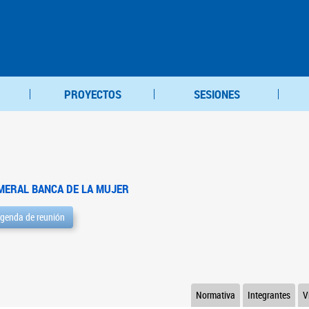
PROYECTOS
SESIONES
MERAL BANCA DE LA MUJER
genda de reunión
Normativa
Integrantes
V