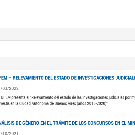
FEM – RELEVAMIENTO DEL ESTADO DE INVESTIGACIONES JUDICIAL
8/03/2022
 UFEM presenta el "Relevamiento del estado de las investigaciones judiciales por mu
avestis en la Ciudad Autónoma de Buenos Aires (años 2015-2020)"
NÁLISIS DE GÉNERO EN EL TRÁMITE DE LOS CONCURSOS EN EL MI
7/10/2021