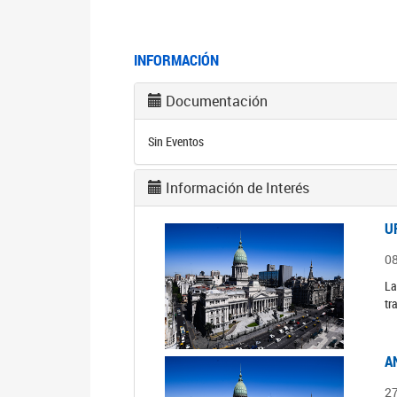
INFORMACIÓN
Documentación
Sin Eventos
Información de Interés
U
0
La
tr
A
2