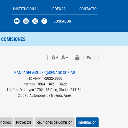
INSTITUCIONAL
PRENSA
CONTACTO
BUSCADOR
COMISIONES
BANCADELAMUJER@SENADO.GOB.AR
Tel: +54-11-2822-3000
Internos: 3604 - 3621 - 3622
Hipólito Yrigoyen 1702 - 6º Piso, Oficina 617 Bis
Ciudad Autónoma de Buenos Aires
ínculos
Proyectos
Reuniones de Comisión
Información