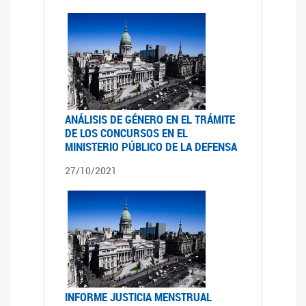
ANÁLISIS DE GÉNERO EN EL TRÁMITE
DE LOS CONCURSOS EN EL
MINISTERIO PÚBLICO DE LA DEFENSA
27/10/2021
INFORME JUSTICIA MENSTRUAL