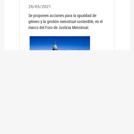
26/05/2021
Se proponen acciones para la igualdad de
género y la gestión menstrual sostenible, en el
marco del Foro de Justicia Menstrual.
PRIMER INFORME DE RELEVAMIENTO
DE BUENAS PRÁCTICAS
PARLAMENTARIAS CON PERSPECTIVA
DE GÉNERO DE LOS PARLAMENTOS DE
LA REGIÓN DE AMÉRICA DEL SUR
(HCDN)
24/08/2020
La HCDN presentó el relevamiento "Buenas