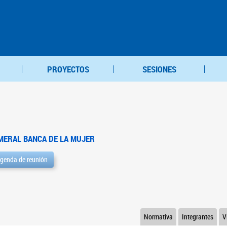
PROYECTOS
SESIONES
MERAL BANCA DE LA MUJER
genda de reunión
Normativa
Integrantes
V