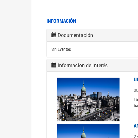
INFORMACIÓN
Documentación
Sin Eventos
Información de Interés
U
0
La
tr
A
2