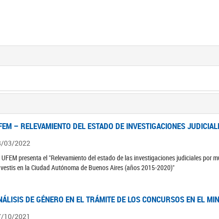
FEM – RELEVAMIENTO DEL ESTADO DE INVESTIGACIONES JUDICIAL
8/03/2022
 UFEM presenta el "Relevamiento del estado de las investigaciones judiciales por mu
avestis en la Ciudad Autónoma de Buenos Aires (años 2015-2020)"
NÁLISIS DE GÉNERO EN EL TRÁMITE DE LOS CONCURSOS EN EL MI
7/10/2021