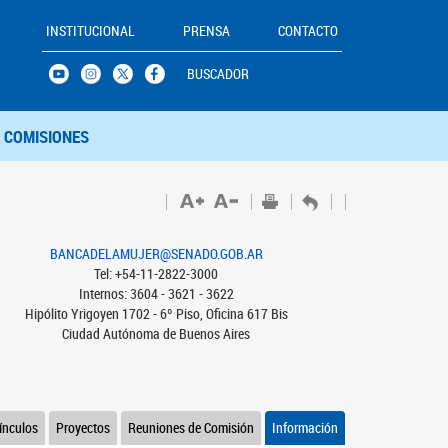
INSTITUCIONAL
PRENSA
CONTACTO
BUSCADOR
COMISIONES
BANCADELAMUJER@SENADO.GOB.AR
Tel: +54-11-2822-3000
Internos: 3604 - 3621 - 3622
Hipólito Yrigoyen 1702 - 6º Piso, Oficina 617 Bis
Ciudad Autónoma de Buenos Aires
ínculos
Proyectos
Reuniones de Comisión
Información