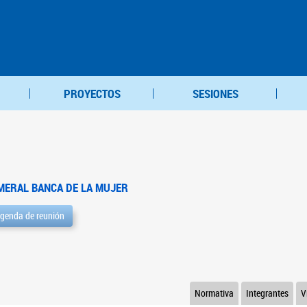
PROYECTOS
SESIONES
MERAL BANCA DE LA MUJER
genda de reunión
Normativa
Integrantes
V