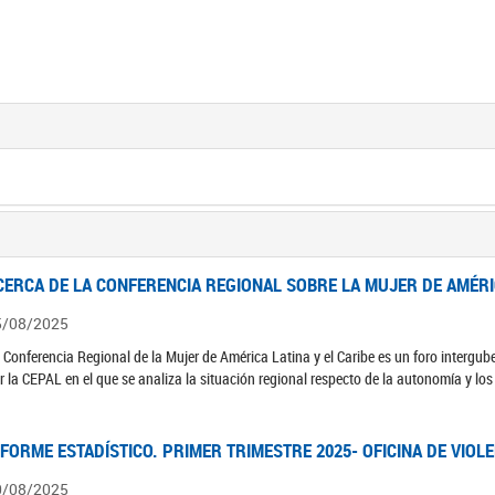
CERCA DE LA CONFERENCIA REGIONAL SOBRE LA MUJER DE AMÉRIC
5/08/2025
 Conferencia Regional de la Mujer de América Latina y el Caribe es un foro interg
r la CEPAL en el que se analiza la situación regional respecto de la autonomía y lo
NFORME ESTADÍSTICO. PRIMER TRIMESTRE 2025- OFICINA DE VIOL
0/08/2025