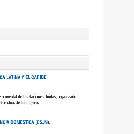
A LATINA Y EL CARIBE
ubernamental de las Naciones Unidas, organizado
s derechos de las mujeres
ENCIA DOMESTICA (CSJN).