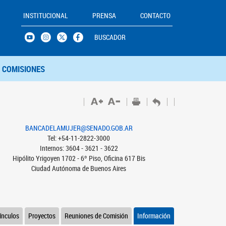
INSTITUCIONAL
PRENSA
CONTACTO
BUSCADOR
COMISIONES
BANCADELAMUJER@SENADO.GOB.AR
Tel: +54-11-2822-3000
Internos: 3604 - 3621 - 3622
Hipólito Yrigoyen 1702 - 6º Piso, Oficina 617 Bis
Ciudad Autónoma de Buenos Aires
ínculos
Proyectos
Reuniones de Comisión
Información