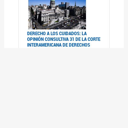
DERECHO A LOS CUIDADOS: LA
OPINIÓN CONSULTIVA 31 DE LA CORTE
INTERAMERICANA DE DERECHOS
HUMANOS
07/08/2025
La Corte IDH se pronunció sobre el derecho a
los cuidados por pedido del Estado argentino
UFEM - RELEVAMIENTO DEL ESTADO