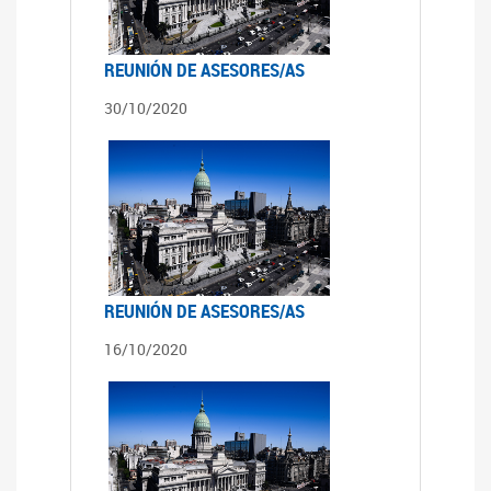
REUNIÓN DE ASESORES/AS
30/10/2020
REUNIÓN DE ASESORES/AS
16/10/2020