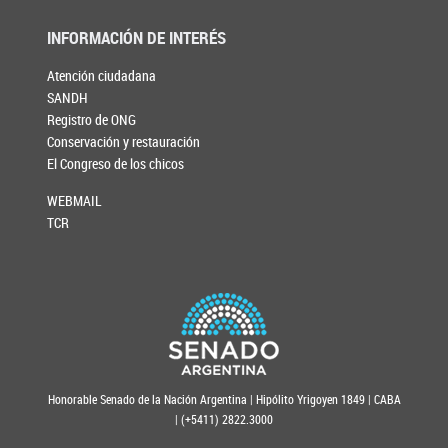
INFORMACIÓN DE INTERÉS
Atención ciudadana
SANDH
Registro de ONG
Conservación y restauración
El Congreso de los chicos
WEBMAIL
TCR
Honorable Senado de la Nación Argentina | Hipólito Yrigoyen 1849 | CABA
| (+5411) 2822.3000