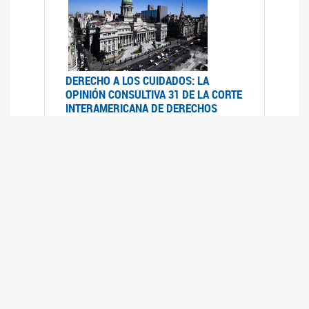
DERECHO A LOS CUIDADOS: LA
OPINIÓN CONSULTIVA 31 DE LA CORTE
INTERAMERICANA DE DERECHOS
HUMANOS
07/08/2025
La Corte IDH se pronunció sobre el derecho a
los cuidados por pedido del Estado argentino
UFEM - RELEVAMIENTO DEL ESTADO