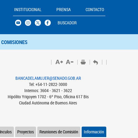
INSTITUCIONAL
PRENSA
CONTACTO
BUSCADOR
COMISIONES
BANCADELAMUJER@SENADO.GOB.AR
Tel: +54-11-2822-3000
Internos: 3604 - 3621 - 3622
Hipólito Yrigoyen 1702 - 6º Piso, Oficina 617 Bis
Ciudad Autónoma de Buenos Aires
ínculos
Proyectos
Reuniones de Comisión
Información