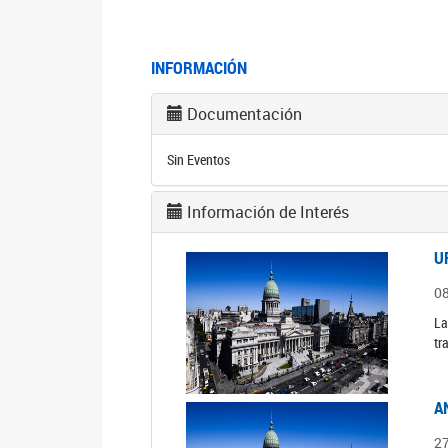
INFORMACIÓN
Documentación
Sin Eventos
Información de Interés
U
0
La
tr
A
2