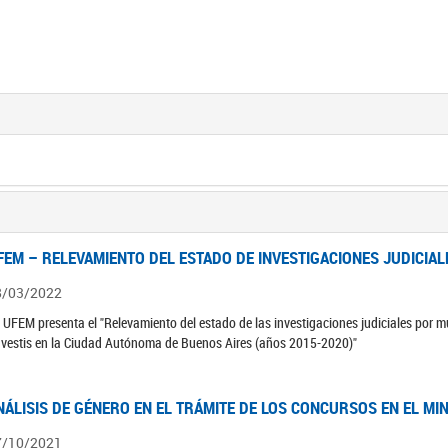
FEM – RELEVAMIENTO DEL ESTADO DE INVESTIGACIONES JUDICIAL
8/03/2022
 UFEM presenta el "Relevamiento del estado de las investigaciones judiciales por mu
avestis en la Ciudad Autónoma de Buenos Aires (años 2015-2020)"
NÁLISIS DE GÉNERO EN EL TRÁMITE DE LOS CONCURSOS EN EL MI
7/10/2021