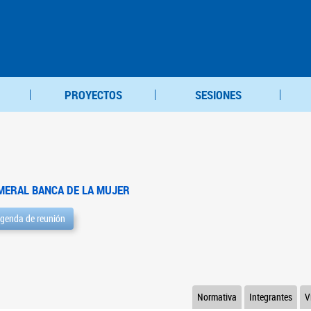
PROYECTOS
SESIONES
MERAL BANCA DE LA MUJER
genda de reunión
Normativa
Integrantes
V