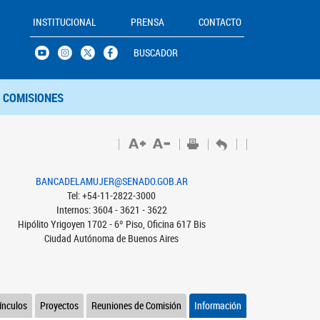
INSTITUCIONAL
PRENSA
CONTACTO
BUSCADOR
COMISIONES
BANCADELAMUJER@SENADO.GOB.AR
Tel: +54-11-2822-3000
Internos: 3604 - 3621 - 3622
Hipólito Yrigoyen 1702 - 6º Piso, Oficina 617 Bis
Ciudad Autónoma de Buenos Aires
ínculos
Proyectos
Reuniones de Comisión
Información