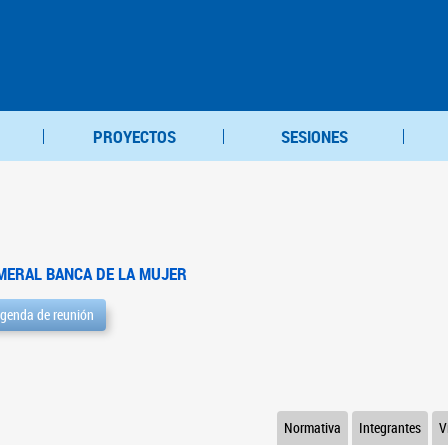
PROYECTOS
SESIONES
MERAL BANCA DE LA MUJER
genda de reunión
Normativa
Integrantes
V