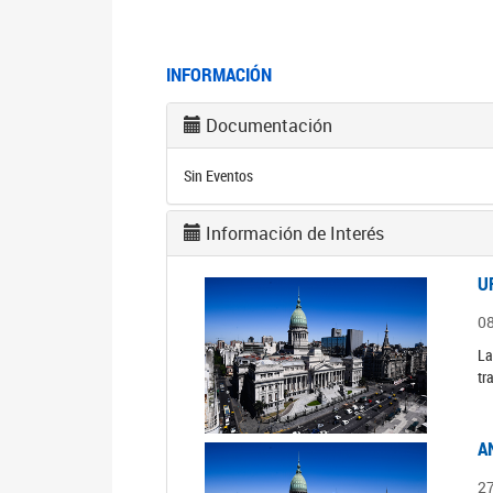
INFORMACIÓN
Documentación
Sin Eventos
Información de Interés
U
0
La
tr
A
2