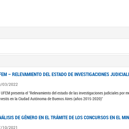
FEM – RELEVAMIENTO DEL ESTADO DE INVESTIGACIONES JUDICIAL
8/03/2022
 UFEM presenta el "Relevamiento del estado de las investigaciones judiciales por mu
avestis en la Ciudad Autónoma de Buenos Aires (años 2015-2020)"
NÁLISIS DE GÉNERO EN EL TRÁMITE DE LOS CONCURSOS EN EL MI
7/10/2021