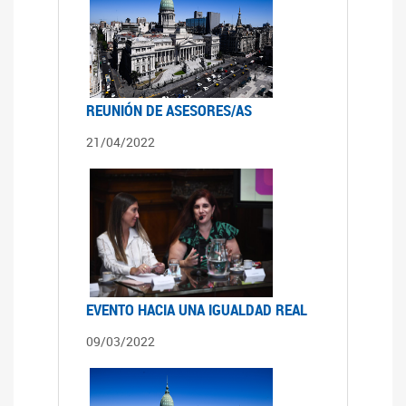
REUNIÓN DE ASESORES/AS
21/04/2022
EVENTO HACIA UNA IGUALDAD REAL
09/03/2022