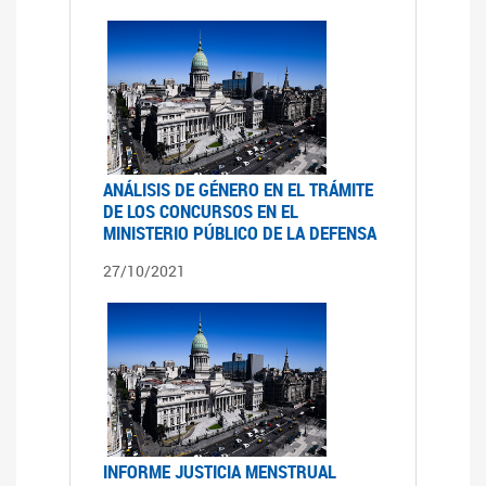
ANÁLISIS DE GÉNERO EN EL TRÁMITE
DE LOS CONCURSOS EN EL
MINISTERIO PÚBLICO DE LA DEFENSA
27/10/2021
INFORME JUSTICIA MENSTRUAL