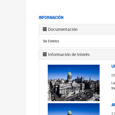
INFORMACIÓN
Documentación
Sin Eventos
Información de Interés
U
0
La
tr
A
2