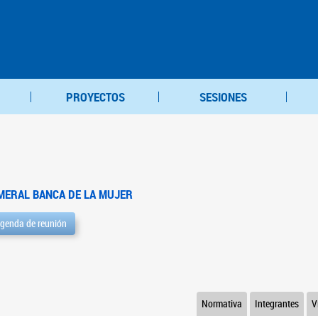
PROYECTOS
SESIONES
MERAL BANCA DE LA MUJER
genda de reunión
Normativa
Integrantes
V