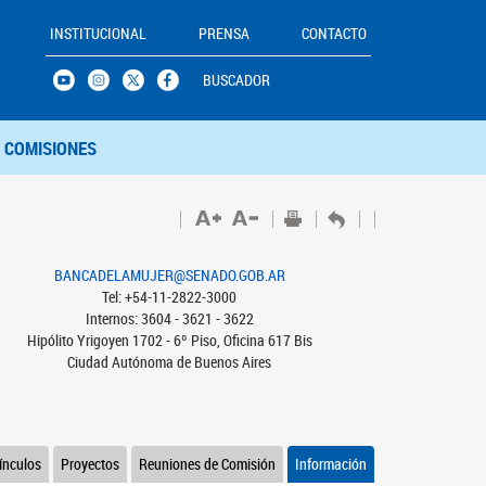
INSTITUCIONAL
PRENSA
CONTACTO
BUSCADOR
COMISIONES
BANCADELAMUJER@SENADO.GOB.AR
Tel: +54-11-2822-3000
Internos: 3604 - 3621 - 3622
Hipólito Yrigoyen 1702 - 6º Piso, Oficina 617 Bis
Ciudad Autónoma de Buenos Aires
ínculos
Proyectos
Reuniones de Comisión
Información