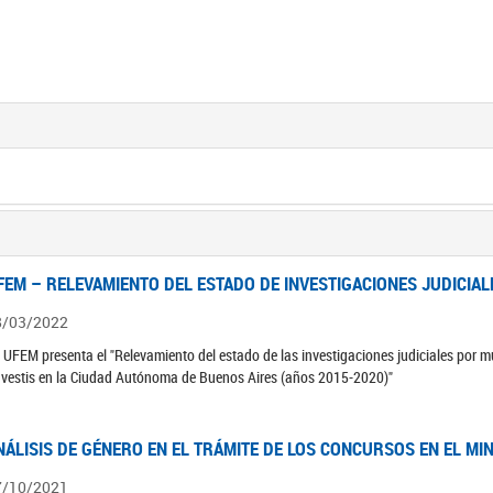
FEM – RELEVAMIENTO DEL ESTADO DE INVESTIGACIONES JUDICIAL
8/03/2022
 UFEM presenta el "Relevamiento del estado de las investigaciones judiciales por mu
avestis en la Ciudad Autónoma de Buenos Aires (años 2015-2020)"
NÁLISIS DE GÉNERO EN EL TRÁMITE DE LOS CONCURSOS EN EL MI
7/10/2021