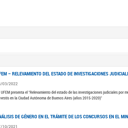
FEM – RELEVAMIENTO DEL ESTADO DE INVESTIGACIONES JUDICIAL
8/03/2022
 UFEM presenta el "Relevamiento del estado de las investigaciones judiciales por mu
avestis en la Ciudad Autónoma de Buenos Aires (años 2015-2020)"
NÁLISIS DE GÉNERO EN EL TRÁMITE DE LOS CONCURSOS EN EL MI
7/10/2021