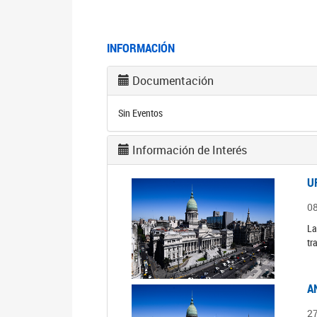
INFORMACIÓN
Documentación
Sin Eventos
Información de Interés
U
0
La
tr
A
2