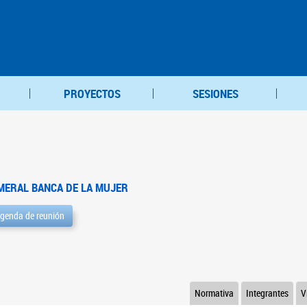
PROYECTOS
SESIONES
MERAL BANCA DE LA MUJER
genda de reunión
Normativa
Integrantes
V