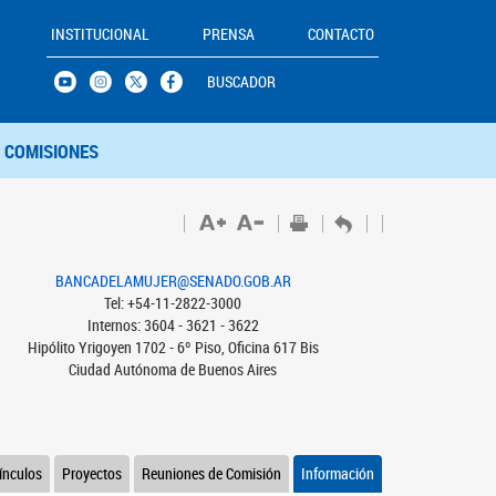
INSTITUCIONAL
PRENSA
CONTACTO
BUSCADOR
COMISIONES
BANCADELAMUJER@SENADO.GOB.AR
Tel: +54-11-2822-3000
Internos: 3604 - 3621 - 3622
Hipólito Yrigoyen 1702 - 6º Piso, Oficina 617 Bis
Ciudad Autónoma de Buenos Aires
ínculos
Proyectos
Reuniones de Comisión
Información