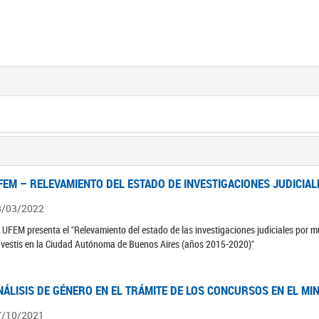
FEM – RELEVAMIENTO DEL ESTADO DE INVESTIGACIONES JUDICIAL
8/03/2022
 UFEM presenta el "Relevamiento del estado de las investigaciones judiciales por mu
avestis en la Ciudad Autónoma de Buenos Aires (años 2015-2020)"
NÁLISIS DE GÉNERO EN EL TRÁMITE DE LOS CONCURSOS EN EL MI
7/10/2021