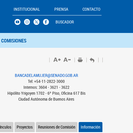
INSTITUCIONAL
PRENSA
CONTACTO
BUSCADOR
COMISIONES
BANCADELAMUJER@SENADO.GOB.AR
Tel: +54-11-2822-3000
Internos: 3604 - 3621 - 3622
Hipólito Yrigoyen 1702 - 6º Piso, Oficina 617 Bis
Ciudad Autónoma de Buenos Aires
ínculos
Proyectos
Reuniones de Comisión
Información