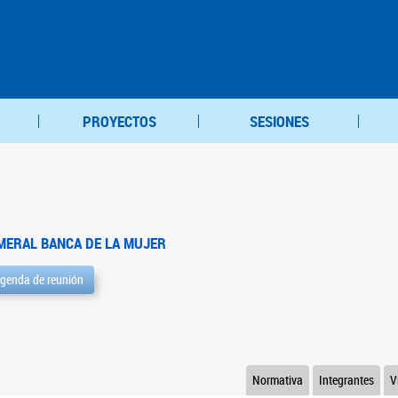
PROYECTOS
SESIONES
MERAL BANCA DE LA MUJER
genda de reunión
Normativa
Integrantes
V