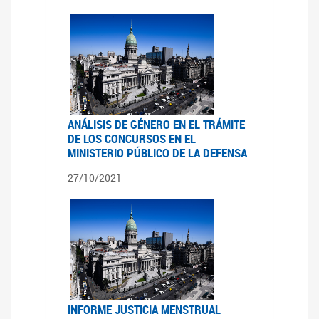
ANÁLISIS DE GÉNERO EN EL TRÁMITE
DE LOS CONCURSOS EN EL
MINISTERIO PÚBLICO DE LA DEFENSA
27/10/2021
INFORME JUSTICIA MENSTRUAL