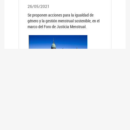
26/05/2021
Se proponen acciones para la igualdad de
género y la gestión menstrual sostenible, en el
marco del Foro de Justicia Menstrual.
PRIMER INFORME DE RELEVAMIENTO
DE BUENAS PRÁCTICAS
PARLAMENTARIAS CON PERSPECTIVA
DE GÉNERO DE LOS PARLAMENTOS DE
LA REGIÓN DE AMÉRICA DEL SUR
(HCDN)
24/08/2020
La HCDN presentó el relevamiento "Buenas