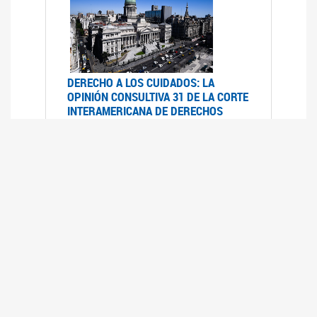
DERECHO A LOS CUIDADOS: LA
OPINIÓN CONSULTIVA 31 DE LA CORTE
INTERAMERICANA DE DERECHOS
HUMANOS
07/08/2025
La Corte IDH se pronunció sobre el derecho a
los cuidados por pedido del Estado argentino
UFEM - RELEVAMIENTO DEL ESTADO