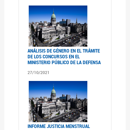
ANÁLISIS DE GÉNERO EN EL TRÁMITE
DE LOS CONCURSOS EN EL
MINISTERIO PÚBLICO DE LA DEFENSA
27/10/2021
INFORME JUSTICIA MENSTRUAL