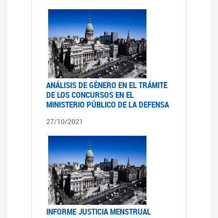
ANÁLISIS DE GÉNERO EN EL TRÁMITE
DE LOS CONCURSOS EN EL
MINISTERIO PÚBLICO DE LA DEFENSA
27/10/2021
INFORME JUSTICIA MENSTRUAL