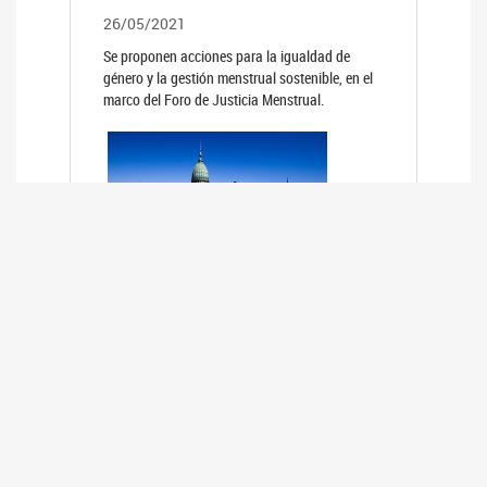
26/05/2021
Se proponen acciones para la igualdad de
género y la gestión menstrual sostenible, en el
marco del Foro de Justicia Menstrual.
PRIMER INFORME DE RELEVAMIENTO
DE BUENAS PRÁCTICAS
PARLAMENTARIAS CON PERSPECTIVA
DE GÉNERO DE LOS PARLAMENTOS DE
LA REGIÓN DE AMÉRICA DEL SUR
(HCDN)
24/08/2020
La HCDN presentó el relevamiento "Buenas