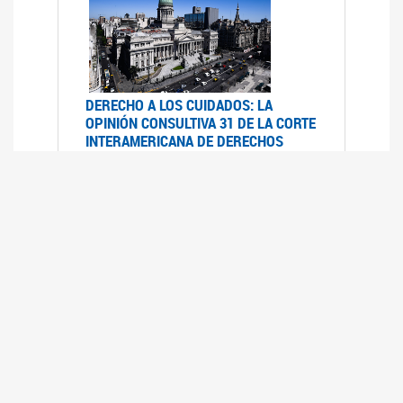
DERECHO A LOS CUIDADOS: LA
OPINIÓN CONSULTIVA 31 DE LA CORTE
INTERAMERICANA DE DERECHOS
HUMANOS
07/08/2025
La Corte IDH se pronunció sobre el derecho a
los cuidados por pedido del Estado argentino
UFEM - RELEVAMIENTO DEL ESTADO