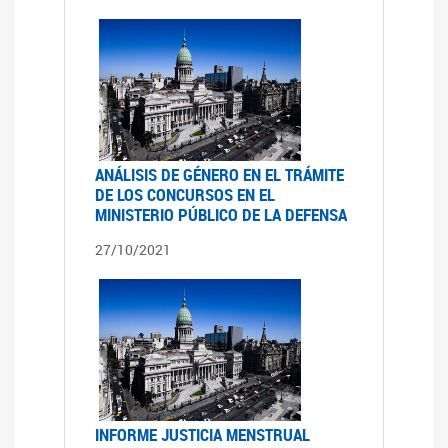
ANÁLISIS DE GÉNERO EN EL TRÁMITE
DE LOS CONCURSOS EN EL
MINISTERIO PÚBLICO DE LA DEFENSA
27/10/2021
INFORME JUSTICIA MENSTRUAL