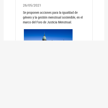
26/05/2021
Se proponen acciones para la igualdad de
género y la gestión menstrual sostenible, en el
marco del Foro de Justicia Menstrual.
PRIMER INFORME DE RELEVAMIENTO
DE BUENAS PRÁCTICAS
PARLAMENTARIAS CON PERSPECTIVA
DE GÉNERO DE LOS PARLAMENTOS DE
LA REGIÓN DE AMÉRICA DEL SUR
(HCDN)
24/08/2020
La HCDN presentó el relevamiento "Buenas