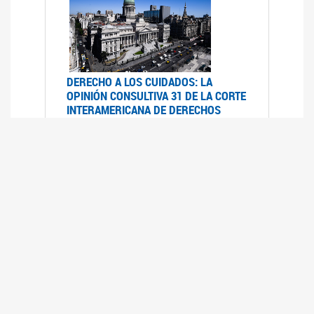
DERECHO A LOS CUIDADOS: LA
OPINIÓN CONSULTIVA 31 DE LA CORTE
INTERAMERICANA DE DERECHOS
HUMANOS
07/08/2025
La Corte IDH se pronunció sobre el derecho a
los cuidados por pedido del Estado argentino
UFEM - RELEVAMIENTO DEL ESTADO