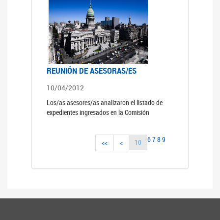
REUNIÓN DE ASESORAS/ES
10/04/2012
Los/as asesores/as analizaron el listado de
expedientes ingresados en la Comisión
6
7
8
9
10
<<
<