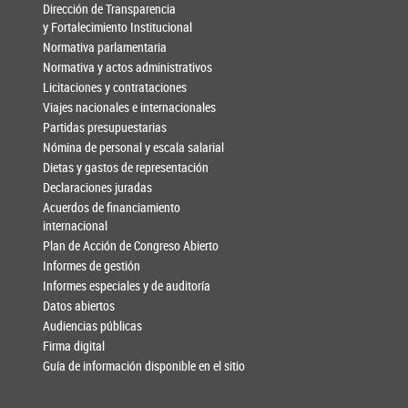
Dirección de Transparencia
y Fortalecimiento Institucional
Normativa parlamentaria
Normativa y actos administrativos
Licitaciones y contrataciones
Viajes nacionales e internacionales
Partidas presupuestarias
Nómina de personal y escala salarial
Dietas y gastos de representación
Declaraciones juradas
Acuerdos de financiamiento
internacional
Plan de Acción de Congreso Abierto
Informes de gestión
Informes especiales y de auditoría
Datos abiertos
Audiencias públicas
Firma digital
Guía de información disponible en el sitio