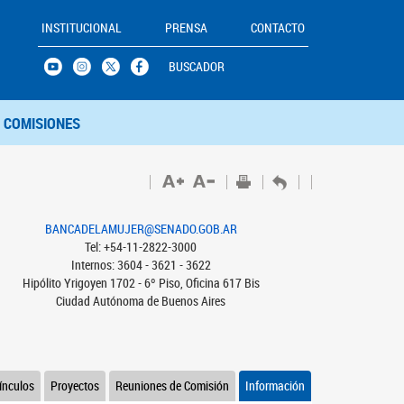
INSTITUCIONAL
PRENSA
CONTACTO
BUSCADOR
COMISIONES
BANCADELAMUJER@SENADO.GOB.AR
Tel: +54-11-2822-3000
Internos: 3604 - 3621 - 3622
Hipólito Yrigoyen 1702 - 6º Piso, Oficina 617 Bis
Ciudad Autónoma de Buenos Aires
ínculos
Proyectos
Reuniones de Comisión
Información