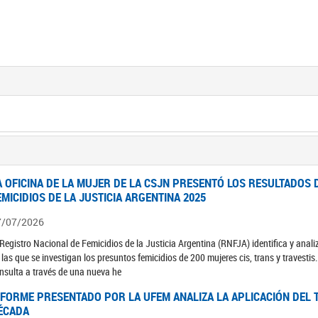
A OFICINA DE LA MUJER DE LA CSJN PRESENTÓ LOS RESULTADOS 
EMICIDIOS DE LA JUSTICIA ARGENTINA 2025
7/07/2026
 Registro Nacional de Femicidios de la Justicia Argentina (RNFJA) identifica y anali
 las que se investigan los presuntos femicidios de 200 mujeres cis, trans y travesti
nsulta a través de una nueva he
NFORME PRESENTADO POR LA UFEM ANALIZA LA APLICACIÓN DEL T
ÉCADA