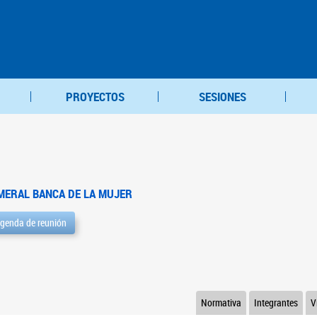
PROYECTOS
SESIONES
MERAL BANCA DE LA MUJER
genda de reunión
Normativa
Integrantes
V