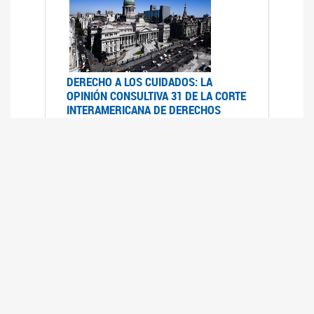
DERECHO A LOS CUIDADOS: LA
OPINIÓN CONSULTIVA 31 DE LA CORTE
INTERAMERICANA DE DERECHOS
HUMANOS
07/08/2025
La Corte IDH se pronunció sobre el derecho a
los cuidados por pedido del Estado argentino
UFEM - RELEVAMIENTO DEL ESTADO