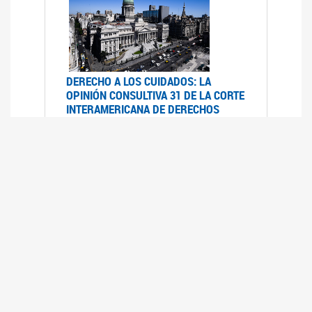
DERECHO A LOS CUIDADOS: LA
OPINIÓN CONSULTIVA 31 DE LA CORTE
INTERAMERICANA DE DERECHOS
HUMANOS
07/08/2025
La Corte IDH se pronunció sobre el derecho a
los cuidados por pedido del Estado argentino
UFEM - RELEVAMIENTO DEL ESTADO