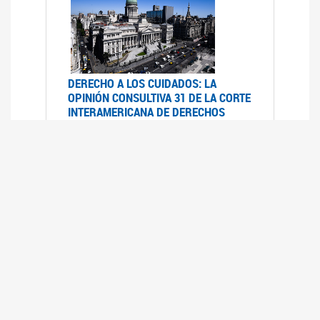
DERECHO A LOS CUIDADOS: LA
OPINIÓN CONSULTIVA 31 DE LA CORTE
INTERAMERICANA DE DERECHOS
HUMANOS
07/08/2025
La Corte IDH se pronunció sobre el derecho a
los cuidados por pedido del Estado argentino
UFEM - RELEVAMIENTO DEL ESTADO