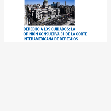
DERECHO A LOS CUIDADOS: LA
OPINIÓN CONSULTIVA 31 DE LA CORTE
INTERAMERICANA DE DERECHOS
HUMANOS
07/08/2025
La Corte IDH se pronunció sobre el derecho a
los cuidados por pedido del Estado argentino
UFEM - RELEVAMIENTO DEL ESTADO