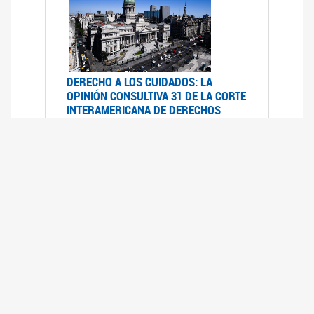
DERECHO A LOS CUIDADOS: LA
OPINIÓN CONSULTIVA 31 DE LA CORTE
INTERAMERICANA DE DERECHOS
HUMANOS
07/08/2025
La Corte IDH se pronunció sobre el derecho a
los cuidados por pedido del Estado argentino
UFEM - RELEVAMIENTO DEL ESTADO