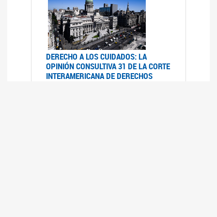
DERECHO A LOS CUIDADOS: LA
OPINIÓN CONSULTIVA 31 DE LA CORTE
INTERAMERICANA DE DERECHOS
HUMANOS
07/08/2025
La Corte IDH se pronunció sobre el derecho a
los cuidados por pedido del Estado argentino
UFEM - RELEVAMIENTO DEL ESTADO