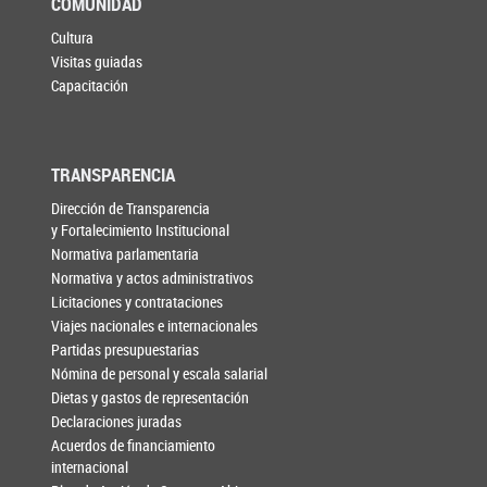
COMUNIDAD
Cultura
Visitas guiadas
Capacitación
TRANSPARENCIA
Dirección de Transparencia
y Fortalecimiento Institucional
Normativa parlamentaria
Normativa y actos administrativos
Licitaciones y contrataciones
Viajes nacionales e internacionales
Partidas presupuestarias
Nómina de personal y escala salarial
Dietas y gastos de representación
Declaraciones juradas
Acuerdos de financiamiento
internacional