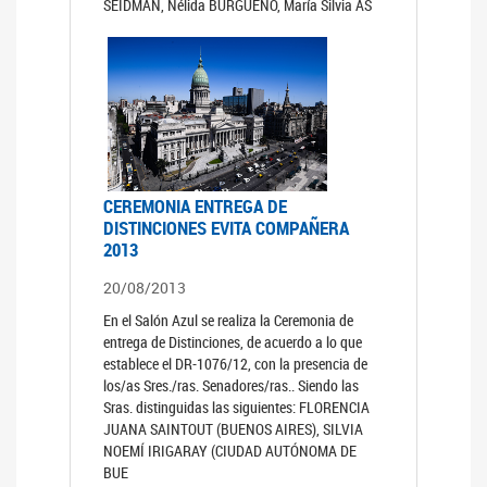
SEIDMAN, Nélida BURGUEÑO, María Silvia AS
CEREMONIA ENTREGA DE
DISTINCIONES EVITA COMPAÑERA
2013
20/08/2013
En el Salón Azul se realiza la Ceremonia de
entrega de Distinciones, de acuerdo a lo que
establece el DR-1076/12, con la presencia de
los/as Sres./ras. Senadores/ras.. Siendo las
Sras. distinguidas las siguientes: FLORENCIA
JUANA SAINTOUT (BUENOS AIRES), SILVIA
NOEMÍ IRIGARAY (CIUDAD AUTÓNOMA DE
BUE