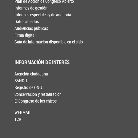
Plan de Acción de Congreso Abierto
Informes de gestión
Informes especiales y de auditoría
Datos abiertos
Audiencias públicas
Firma digital
Guía de información disponible en el sitio
INFORMACIÓN DE INTERÉS
Atención ciudadana
SANDH
Registro de ONG
Conservación y restauración
El Congreso de los chicos
WEBMAIL
TCR