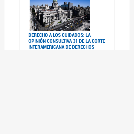
DERECHO A LOS CUIDADOS: LA
OPINIÓN CONSULTIVA 31 DE LA CORTE
INTERAMERICANA DE DERECHOS
HUMANOS
07/08/2025
La Corte IDH se pronunció sobre el derecho a
los cuidados por pedido del Estado argentino
UFEM - RELEVAMIENTO DEL ESTADO