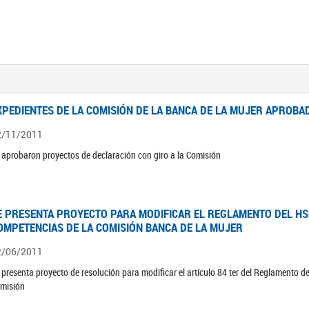
XPEDIENTES DE LA COMISIÓN DE LA BANCA DE LA MUJER APROBAD
2/11/2011
 aprobaron proyectos de declaración con giro a la Comisión
E PRESENTA PROYECTO PARA MODIFICAR EL REGLAMENTO DEL HSN
OMPETENCIAS DE LA COMISIÓN BANCA DE LA MUJER
2/06/2011
 presenta proyecto de resolución para modificar el artículo 84 ter del Reglamento d
misión