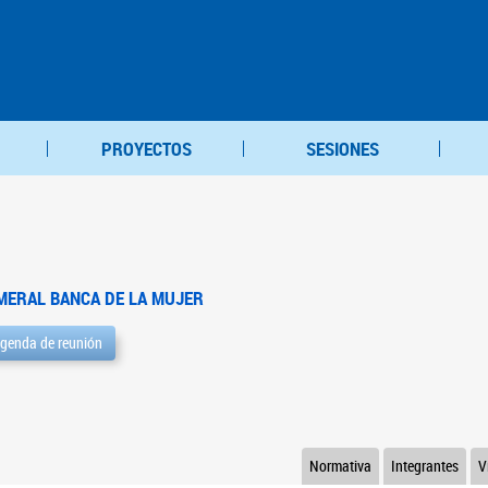
PROYECTOS
SESIONES
MERAL BANCA DE LA MUJER
genda de reunión
Normativa
Integrantes
V