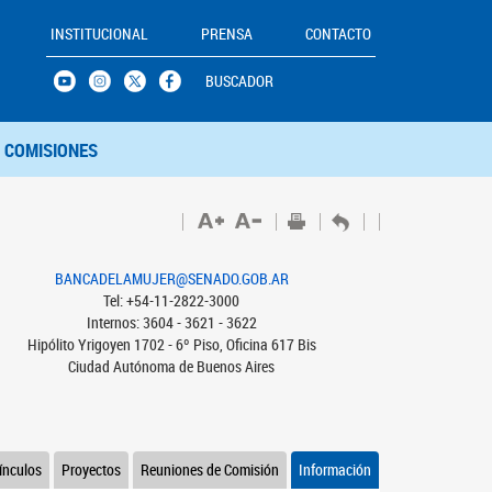
INSTITUCIONAL
PRENSA
CONTACTO
BUSCADOR
COMISIONES
BANCADELAMUJER@SENADO.GOB.AR
Tel: +54-11-2822-3000
Internos: 3604 - 3621 - 3622
Hipólito Yrigoyen 1702 - 6º Piso, Oficina 617 Bis
Ciudad Autónoma de Buenos Aires
ínculos
Proyectos
Reuniones de Comisión
Información