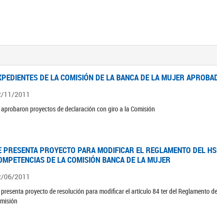
XPEDIENTES DE LA COMISIÓN DE LA BANCA DE LA MUJER APROBAD
2/11/2011
 aprobaron proyectos de declaración con giro a la Comisión
E PRESENTA PROYECTO PARA MODIFICAR EL REGLAMENTO DEL HSN
OMPETENCIAS DE LA COMISIÓN BANCA DE LA MUJER
2/06/2011
 presenta proyecto de resolución para modificar el artículo 84 ter del Reglamento d
misión