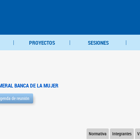
PROYECTOS
SESIONES
MERAL BANCA DE LA MUJER
genda de reunión
Normativa
Integrantes
V