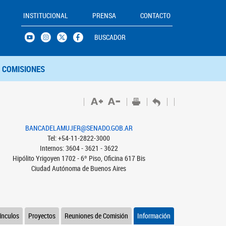
INSTITUCIONAL
PRENSA
CONTACTO
BUSCADOR
COMISIONES
BANCADELAMUJER@SENADO.GOB.AR
Tel: +54-11-2822-3000
Internos: 3604 - 3621 - 3622
Hipólito Yrigoyen 1702 - 6º Piso, Oficina 617 Bis
Ciudad Autónoma de Buenos Aires
ínculos
Proyectos
Reuniones de Comisión
Información