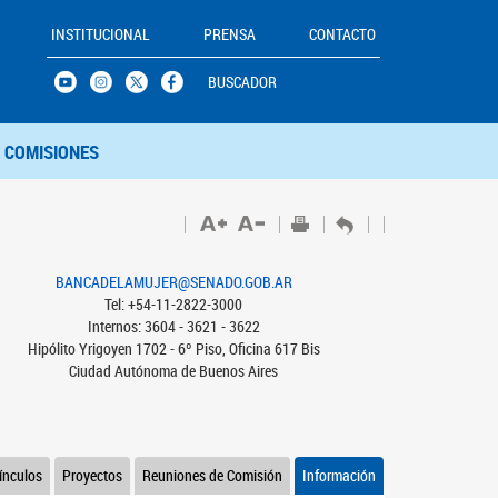
INSTITUCIONAL
PRENSA
CONTACTO
BUSCADOR
COMISIONES
BANCADELAMUJER@SENADO.GOB.AR
Tel: +54-11-2822-3000
Internos: 3604 - 3621 - 3622
Hipólito Yrigoyen 1702 - 6º Piso, Oficina 617 Bis
Ciudad Autónoma de Buenos Aires
ínculos
Proyectos
Reuniones de Comisión
Información