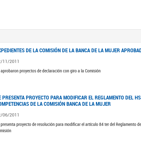
XPEDIENTES DE LA COMISIÓN DE LA BANCA DE LA MUJER APROBAD
2/11/2011
 aprobaron proyectos de declaración con giro a la Comisión
E PRESENTA PROYECTO PARA MODIFICAR EL REGLAMENTO DEL HSN
OMPETENCIAS DE LA COMISIÓN BANCA DE LA MUJER
2/06/2011
 presenta proyecto de resolución para modificar el artículo 84 ter del Reglamento d
misión