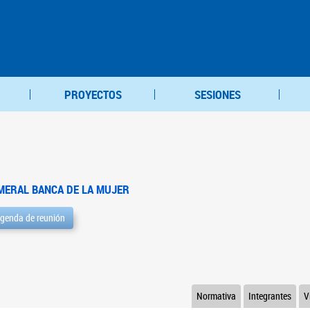
PROYECTOS
SESIONES
MERAL BANCA DE LA MUJER
genda de reunión
Normativa
Integrantes
V