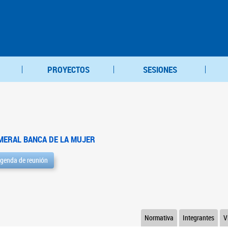
PROYECTOS
SESIONES
MERAL BANCA DE LA MUJER
genda de reunión
Normativa
Integrantes
V