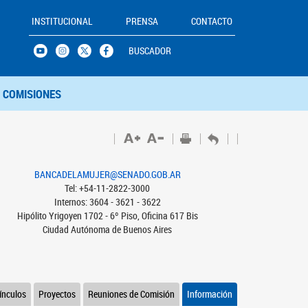
INSTITUCIONAL
PRENSA
CONTACTO
BUSCADOR
COMISIONES
BANCADELAMUJER@SENADO.GOB.AR
Tel: +54-11-2822-3000
Internos: 3604 - 3621 - 3622
Hipólito Yrigoyen 1702 - 6º Piso, Oficina 617 Bis
Ciudad Autónoma de Buenos Aires
ínculos
Proyectos
Reuniones de Comisión
Información