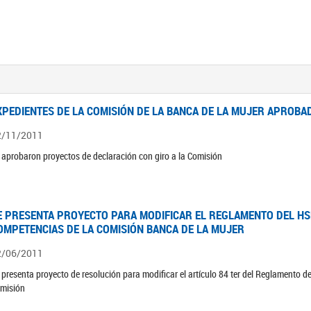
XPEDIENTES DE LA COMISIÓN DE LA BANCA DE LA MUJER APROBAD
2/11/2011
 aprobaron proyectos de declaración con giro a la Comisión
E PRESENTA PROYECTO PARA MODIFICAR EL REGLAMENTO DEL HSN
OMPETENCIAS DE LA COMISIÓN BANCA DE LA MUJER
2/06/2011
 presenta proyecto de resolución para modificar el artículo 84 ter del Reglamento d
misión