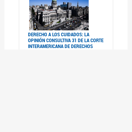
DERECHO A LOS CUIDADOS: LA
OPINIÓN CONSULTIVA 31 DE LA CORTE
INTERAMERICANA DE DERECHOS
HUMANOS
07/08/2025
La Corte IDH se pronunció sobre el derecho a
los cuidados por pedido del Estado argentino
UFEM - RELEVAMIENTO DEL ESTADO