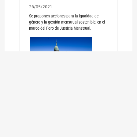
26/05/2021
Se proponen acciones para la igualdad de
género y la gestión menstrual sostenible, en el
marco del Foro de Justicia Menstrual.
PRIMER INFORME DE RELEVAMIENTO
DE BUENAS PRÁCTICAS
PARLAMENTARIAS CON PERSPECTIVA
DE GÉNERO DE LOS PARLAMENTOS DE
LA REGIÓN DE AMÉRICA DEL SUR
(HCDN)
24/08/2020
La HCDN presentó el relevamiento "Buenas