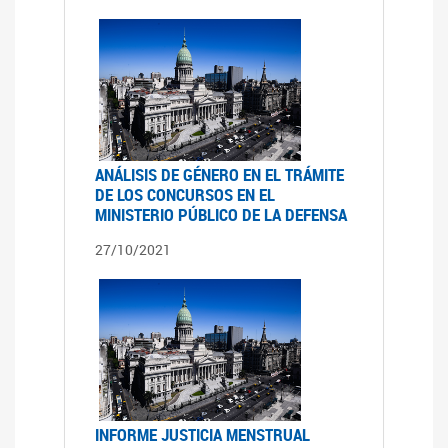
ANÁLISIS DE GÉNERO EN EL TRÁMITE
DE LOS CONCURSOS EN EL
MINISTERIO PÚBLICO DE LA DEFENSA
27/10/2021
INFORME JUSTICIA MENSTRUAL