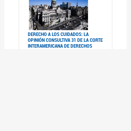
DERECHO A LOS CUIDADOS: LA
OPINIÓN CONSULTIVA 31 DE LA CORTE
INTERAMERICANA DE DERECHOS
HUMANOS
07/08/2025
La Corte IDH se pronunció sobre el derecho a
los cuidados por pedido del Estado argentino
UFEM - RELEVAMIENTO DEL ESTADO