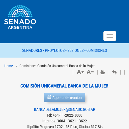
Toggle
navigation
SENADORES -
PROYECTOS -
SESIONES -
COMISIONES
Home
Comisiones
Comisión Unicameral Banca de la Mujer
COMISIÓN UNICAMERAL BANCA DE LA MUJER
Agenda de reunión
BANCADELAMUJER@SENADO.GOB.AR
Tel: +54-11-2822-3000
Internos: 3604 - 3621 - 3622
Hipólito Yrigoyen 1702 - 6º Piso, Oficina 617 Bis