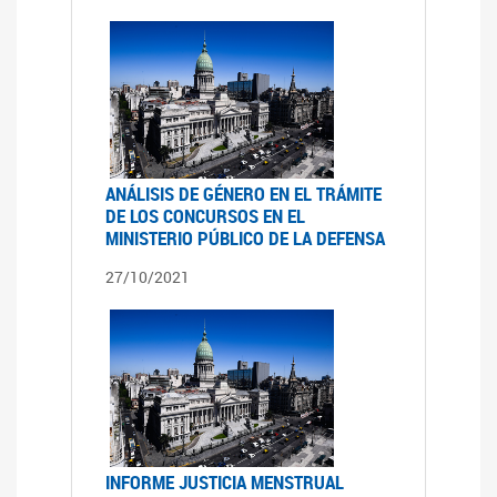
ANÁLISIS DE GÉNERO EN EL TRÁMITE
DE LOS CONCURSOS EN EL
MINISTERIO PÚBLICO DE LA DEFENSA
27/10/2021
INFORME JUSTICIA MENSTRUAL