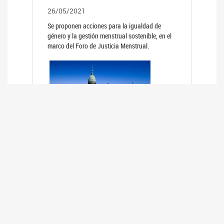
26/05/2021
Se proponen acciones para la igualdad de
género y la gestión menstrual sostenible, en el
marco del Foro de Justicia Menstrual.
PRIMER INFORME DE RELEVAMIENTO
DE BUENAS PRÁCTICAS
PARLAMENTARIAS CON PERSPECTIVA
DE GÉNERO DE LOS PARLAMENTOS DE
LA REGIÓN DE AMÉRICA DEL SUR
(HCDN)
24/08/2020
La HCDN presentó el relevamiento "Buenas