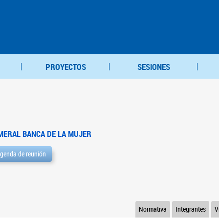
PROYECTOS
SESIONES
MERAL BANCA DE LA MUJER
genda de reunión
Normativa
Integrantes
V