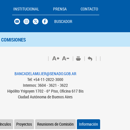
INSTITUCIONAL
PRENSA
CONTACTO
BUSCADOR
COMISIONES
BANCADELAMUJER@SENADO.GOB.AR
Tel: +54-11-2822-3000
Internos: 3604 - 3621 - 3622
Hipólito Yrigoyen 1702 - 6º Piso, Oficina 617 Bis
Ciudad Autónoma de Buenos Aires
ínculos
Proyectos
Reuniones de Comisión
Información