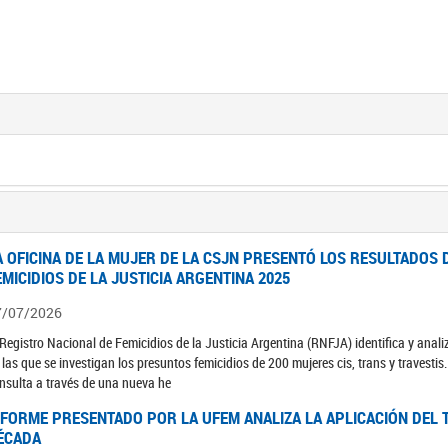
A OFICINA DE LA MUJER DE LA CSJN PRESENTÓ LOS RESULTADOS 
EMICIDIOS DE LA JUSTICIA ARGENTINA 2025
7/07/2026
 Registro Nacional de Femicidios de la Justicia Argentina (RNFJA) identifica y anali
 las que se investigan los presuntos femicidios de 200 mujeres cis, trans y travesti
nsulta a través de una nueva he
NFORME PRESENTADO POR LA UFEM ANALIZA LA APLICACIÓN DEL T
ÉCADA